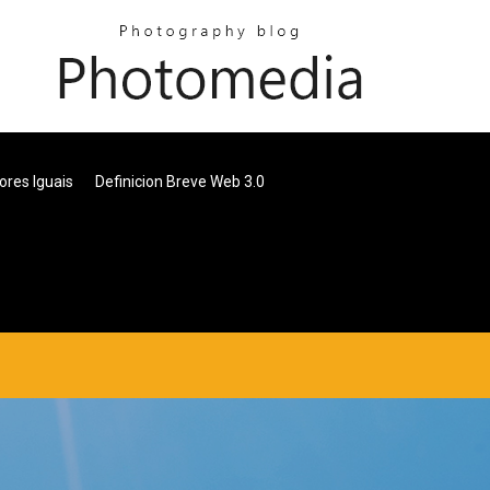
res Iguais
Definicion Breve Web 3.0