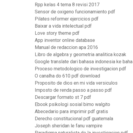
Rpp kelas 4 tema 8 revisi 2017
Sensor de oxigeno funcionamiento pdf
Pilates reformer ejercicios pdf
Baixar a vida intelectual pdf
Love story theme pdf
App inventor online database
Manual de redaccion apa 2016
Libro de algebra y geometria analitica kozak
Google translate dari bahasa indonesia ke baha
Proceso metodologico de investigacion pdf
O canalha do 610 pdf download
Proposito de dios en mi vida versiculos
Imposto de renda passo a passo pdf
Descargar formato st 7 pdf
Ebook psikologi sosial bimo walgito
Abecedario para imprimir pdf gratis
Derecho constitucional pdf guatemala
Joseph sheridan le fanu vampire
Paradigma naturalista de la investigacion pdf