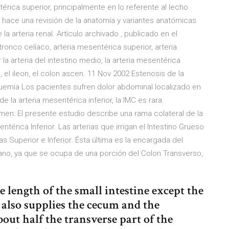
térica superior, principalmente en lo referente al lecho
e hace una revisión de la anatomía y variantes anatómicas
 la arteria renal. Artículo archivado , publicado en el
tronco celíaco, arteria mesentérica superior, arteria
la arteria del intestino medio, la arteria mesentérica
o, el ileon, el colon ascen. 11 Nov 2002 Estenosis de la
uemia Los pacientes sufren dolor abdominal localizado en
e la arteria mesentérica inferior, la IMC es rara.
umen: El presente estudio describe una rama colateral de la
térica Inferior. Las arterias que irrigan el Intestino Grueso
 Superior e Inferior. Ésta última es la encargada del
gano, ya que se ocupa de una porción del Colon Transverso,
 length of the small intestine except the
 also supplies the cecum and the
out half the transverse part of the