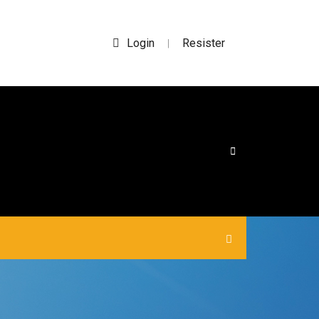
Login
Resister
|