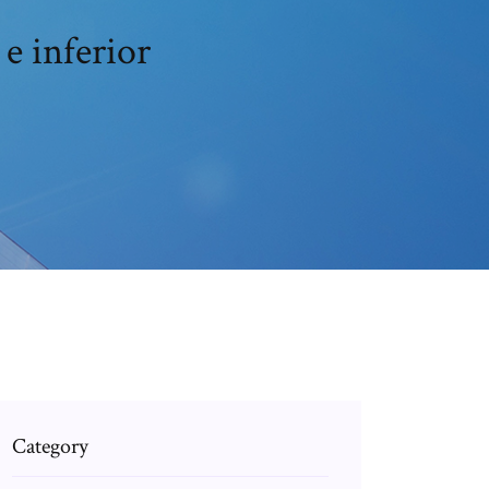
e inferior
Category