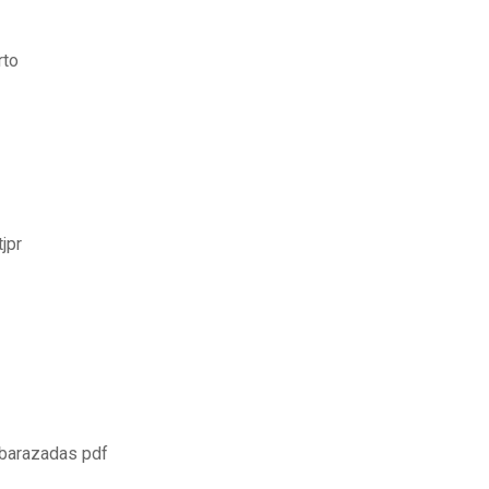
rto
jpr
mbarazadas pdf