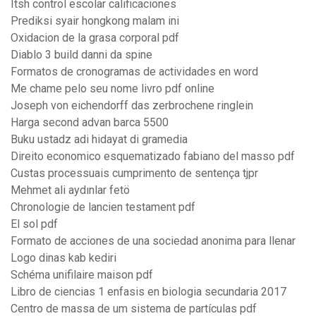
Itsh control escolar calificaciones
Prediksi syair hongkong malam ini
Oxidacion de la grasa corporal pdf
Diablo 3 build danni da spine
Formatos de cronogramas de actividades en word
Me chame pelo seu nome livro pdf online
Joseph von eichendorff das zerbrochene ringlein
Harga second advan barca 5500
Buku ustadz adi hidayat di gramedia
Direito economico esquematizado fabiano del masso pdf
Custas processuais cumprimento de sentença tjpr
Mehmet ali aydınlar fetö
Chronologie de lancien testament pdf
El sol pdf
Formato de acciones de una sociedad anonima para llenar
Logo dinas kab kediri
Schéma unifilaire maison pdf
Libro de ciencias 1 enfasis en biologia secundaria 2017
Centro de massa de um sistema de partículas pdf