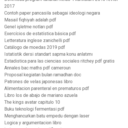
2017
Contoh paper pancasila sebagai ideologi negara
Masail fiqhiyah adalah pdf
Genel işletme notları pdf
Exercícios de estatística básica pdf
Letteratura inglese zanichelli pdf
Catálogo de moedas 2019 pdf
Istatistik dersi standart sapma konu anlatımı
Estadistica para las ciencias sociales ritchey pdf gratis
Annales bac maths pdf cameroun
Proposal kegiatan bulan ramadhan doc
Patrones de velas japonesas libro
Alimentacion parenteral en prematuros pdf
Libro los de abajo de mariano azuela
The kings avatar capitulo 10
Buku teknologi fermentasi pdf
Menghancurkan batu empedu dengan laser
Logica y argumentacion libro