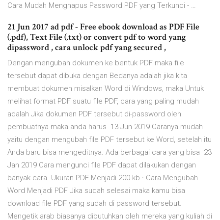
Cara Mudah Menghapus Password PDF yang Terkunci - …
21 Jun 2017 ad pdf - Free ebook download as PDF File
(.pdf), Text File (.txt) or convert pdf to word yang
dipassword , cara unlock pdf yang secured ,
Dengan mengubah dokumen ke bentuk PDF maka file
tersebut dapat dibuka dengan Bedanya adalah jika kita
membuat dokumen misalkan Word di Windows, maka Untuk
melihat format PDF suatu file PDF, cara yang paling mudah
adalah Jika dokumen PDF tersebut di-password oleh
pembuatnya maka anda harus 13 Jun 2019 Caranya mudah
yaitu dengan mengubah file PDF tersebut ke Word, setelah itu
Anda baru bisa mengeditnya. Ada berbagai cara yang bisa 23
Jan 2019 Cara mengunci file PDF dapat dilakukan dengan
banyak cara. Ukuran PDF Menjadi 200 kb · Cara Mengubah
Word Menjadi PDF Jika sudah selesai maka kamu bisa
download file PDF yang sudah di password tersebut.
Mengetik arab biasanya dibutuhkan oleh mereka yang kuliah di