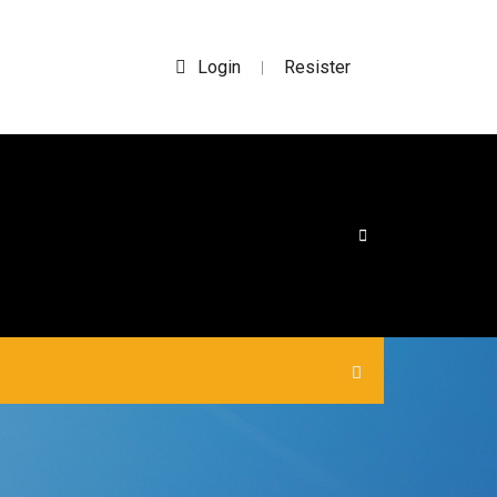
Login
Resister
|