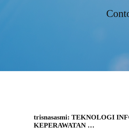
Conto
trisnasasmi: TEKNOLOGI I
KEPERAWATAN …