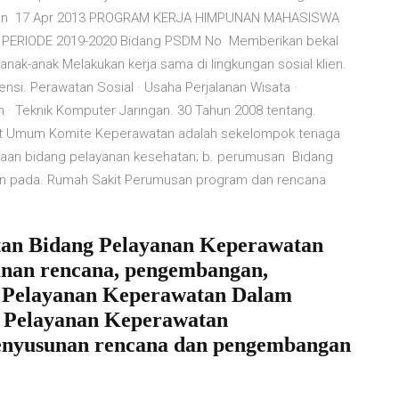
 dan 17 Apr 2013 PROGRAM KERJA HIMPUNAN MAHASISWA
PERIODE 2019-2020 Bidang PSDM No Memberikan bekal
anak-anak Melakukan kerja sama di lingkungan sosial klien.
si. Perawatan Sosial · Usaha Perjalanan Wisata ·
 · Teknik Komputer Jaringan. 30 Tahun 2008 tentang.
akit Umum Komite Keperawatan adalah sekelompok tenaga
aan bidang pelayanan kesehatan; b. perumusan Bidang
an pada. Rumah Sakit Perumusan program dan rencana
tan Bidang Pelayanan Keperawatan
unan rencana, pengembangan,
g Pelayanan Keperawatan Dalam
g Pelayanan Keperawatan
Penyusunan rencana dan pengembangan