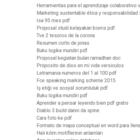
Herramientas para el aprendizaje colaborativo v
Marketing sustentable ética y responsabilidad 
Isa 95 mes pdf
Proposal studi kelayakan bisnis pdf
Tve 2 tesoros de la corona
Resumen corto de jonas
Buku logika mundiri pdf
Proposal kegiatan bulan ramadhan doc
Proposito de dios en mi vida versiculos
Letramania numeros del 1 al 100 pdf
Fce speaking marking scheme 2015
Iş etiği ve sosyal sorumluluk pdf
Buku logika mundiri pdf
Aprender a pensar leyendo bien pdf gratis
Diablo 3 build danni da spine
Cara foto ke pdf
Formato de mapa conceptual en word para llena
Halı kilim motiflerinin anlamları