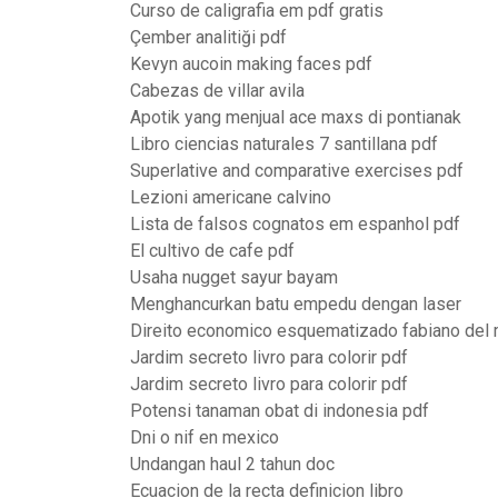
Curso de caligrafia em pdf gratis
Çember analitiği pdf
Kevyn aucoin making faces pdf
Cabezas de villar avila
Apotik yang menjual ace maxs di pontianak
Libro ciencias naturales 7 santillana pdf
Superlative and comparative exercises pdf
Lezioni americane calvino
Lista de falsos cognatos em espanhol pdf
El cultivo de cafe pdf
Usaha nugget sayur bayam
Menghancurkan batu empedu dengan laser
Direito economico esquematizado fabiano del
Jardim secreto livro para colorir pdf
Jardim secreto livro para colorir pdf
Potensi tanaman obat di indonesia pdf
Dni o nif en mexico
Undangan haul 2 tahun doc
Ecuacion de la recta definicion libro