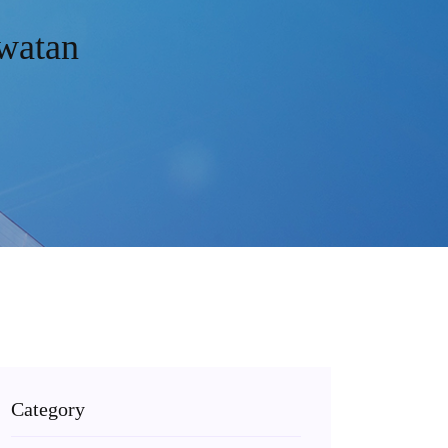
awatan
Category