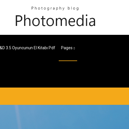
&d 3.5 Oyuncunun El Kitabı Pdf
Pages