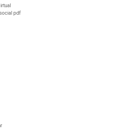
irtual
social pdf
r