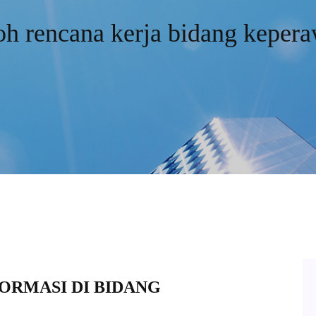
h rencana kerja bidang keper
NFORMASI DI BIDANG