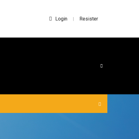
Login
Resister
|