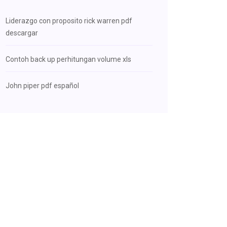
Liderazgo con proposito rick warren pdf
descargar
Contoh back up perhitungan volume xls
John piper pdf español