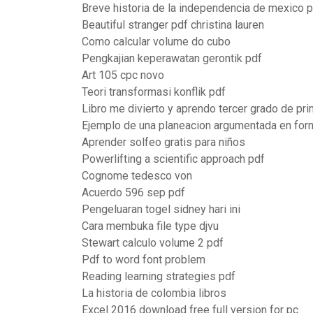
Breve historia de la independencia de mexico 
Beautiful stranger pdf christina lauren
Como calcular volume do cubo
Pengkajian keperawatan gerontik pdf
Art 105 cpc novo
Teori transformasi konflik pdf
Libro me divierto y aprendo tercer grado de pri
Ejemplo de una planeacion argumentada en for
Aprender solfeo gratis para niños
Powerlifting a scientific approach pdf
Cognome tedesco von
Acuerdo 596 sep pdf
Pengeluaran togel sidney hari ini
Cara membuka file type djvu
Stewart calculo volume 2 pdf
Pdf to word font problem
Reading learning strategies pdf
La historia de colombia libros
Excel 2016 download free full version for pc