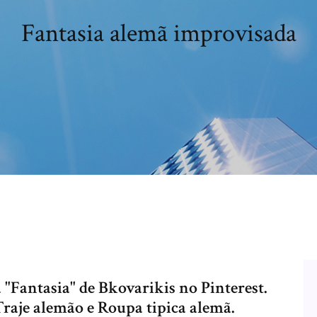
Fantasia alemã improvisada
a "Fantasia" de Bkovarikis no Pinterest.
Traje alemão e Roupa tipica alemã.