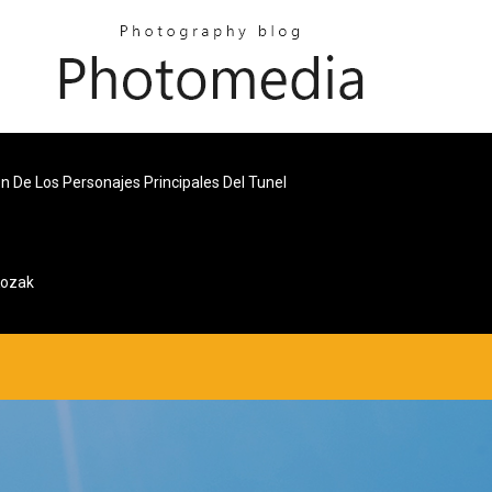
n De Los Personajes Principales Del Tunel
Kozak