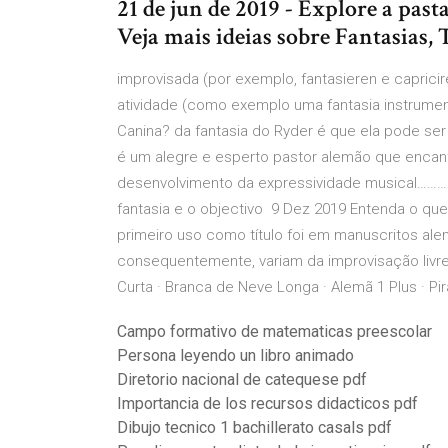
21 de jun de 2019 - Explore a past
Veja mais ideias sobre Fantasias, 
improvisada (por exemplo, fantasieren e capricir
atividade (como exemplo uma fantasia instrumen
Canina? da fantasia do Ryder é que ela pode s
é um alegre e esperto pastor alemão que encan
desenvolvimento da expressividade musical………………
fantasia e o objectivo 9 Dez 2019 Entenda o qu
primeiro uso como título foi em manuscritos ale
consequentemente, variam da improvisação livre
Curta · Branca de Neve Longa · Alemã 1 Plus · Pira
Campo formativo de matematicas preescolar
Persona leyendo un libro animado
Diretorio nacional de catequese pdf
Importancia de los recursos didacticos pdf
Dibujo tecnico 1 bachillerato casals pdf