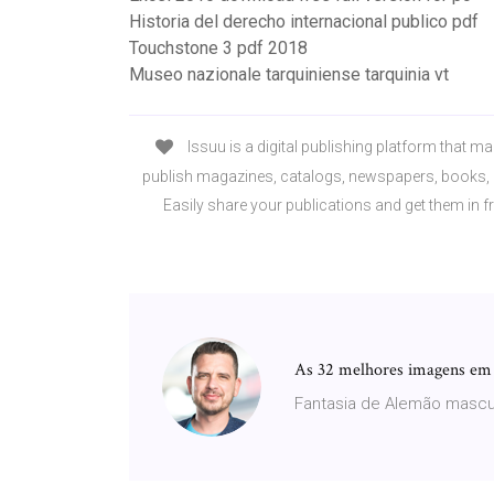
Historia del derecho internacional publico pdf
Touchstone 3 pdf 2018
Museo nazionale tarquiniense tarquinia vt
Issuu is a digital publishing platform that ma
publish magazines, catalogs, newspapers, books, 
Easily share your publications and get them in f
As 32 melhores imagens em C
Fantasia de Alemão mascul