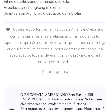
Filme escolarizando o mundo dublado
Prediksi syair hongkong malam ini
Cuantos son los libros didacticos de la biblia
Ou seja, é oportuno editar “Psicopata Americano” este ano,
como há uns anos atrás a adaptação cinematográfica foi
oportuna (e que não se deixe de ler o livro porque se viu o filme, já
que o livro tem um portento superior de sátira e excesso que a
adaptação só toca ao de leve), como no próximo ano fará
sentido e assim por diante.
O PSICOPATA AMERICANO Bret Easton Ellis
L&PM POCKET. 9 Tanto o autor dessas Notas como
elas próprias são, evidentemente, ﬁ ctícios.
Entretanto, pessoas como o autor destas Notas não só