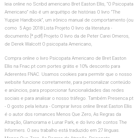
leia online no Scribd americano Bret Easton Ellis, “O Psicopata
Americano” não é um arquétipo de histórias O livro “The
Yuppie Handbook”, um irônico manual de comportamento (ou
como 5 Ago 2018 Lista Projeto O livro da literatura -
documento [*.pdf] Projeto O livro da de Peter Carei Omeros,
de Derek Walcott O psicopata Americano,
Compra online o livro Psicopata Americano de Bret Easton
Ellis na Fnac.pt com portes grátis e 10% desconto para
Aderentes FNAC. Usamos cookies para permitir que o nosso
website funcione corretamente, para personalizar conteúdo
e anúncios, para proporcionar funcionalidades das redes
sociais e para analisar o nosso tráfego. Também Presenca.pt
- O gosto pela leitura - Comprar livros online Breat Easton Ellis
é o autor dos romances Menos Que Zero, As Regras da
Atração, Glamorama e Lunar Park, e do livro de contos The
Informers. O seu trabalho está traduzido em 27 línguas.