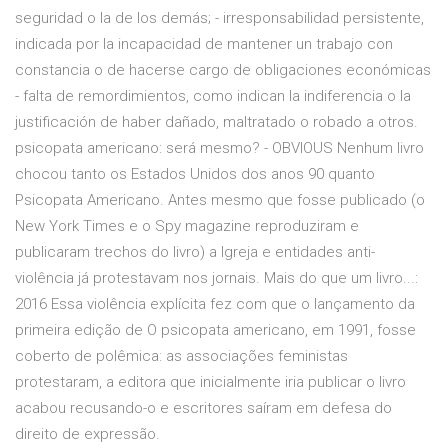
seguridad o la de los demás; - irresponsabilidad persistente,
indicada por la incapacidad de mantener un trabajo con
constancia o de hacerse cargo de obligaciones económicas
- falta de remordimientos, como indican la indiferencia o la
justificación de haber dañado, maltratado o robado a otros.
psicopata americano: será mesmo? - OBVIOUS Nenhum livro
chocou tanto os Estados Unidos dos anos 90 quanto
Psicopata Americano. Antes mesmo que fosse publicado (o
New York Times e o Spy magazine reproduziram e
publicaram trechos do livro) a Igreja e entidades anti-
violência já protestavam nos jornais. Mais do que um livro...:
2016 Essa violência explícita fez com que o lançamento da
primeira edição de O psicopata americano, em 1991, fosse
coberto de polêmica: as associações feministas
protestaram, a editora que inicialmente iria publicar o livro
acabou recusando-o e escritores saíram em defesa do
direito de expressão.