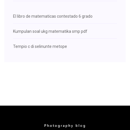
El libro de matematicas contestado 6 grado
Kumpulan soal ukg matematika smp pdf
Tempio c di selinunte metope