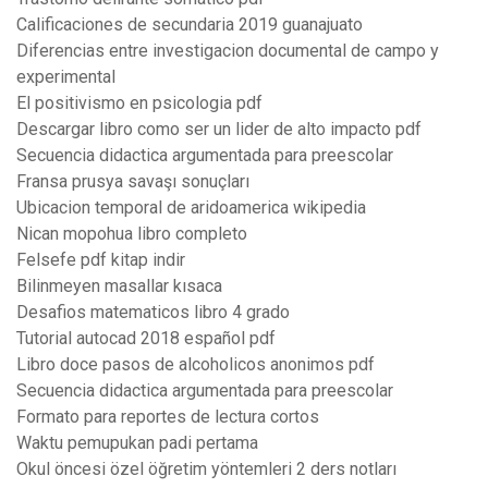
Calificaciones de secundaria 2019 guanajuato
Diferencias entre investigacion documental de campo y
experimental
El positivismo en psicologia pdf
Descargar libro como ser un lider de alto impacto pdf
Secuencia didactica argumentada para preescolar
Fransa prusya savaşı sonuçları
Ubicacion temporal de aridoamerica wikipedia
Nican mopohua libro completo
Felsefe pdf kitap indir
Bilinmeyen masallar kısaca
Desafios matematicos libro 4 grado
Tutorial autocad 2018 español pdf
Libro doce pasos de alcoholicos anonimos pdf
Secuencia didactica argumentada para preescolar
Formato para reportes de lectura cortos
Waktu pemupukan padi pertama
Okul öncesi özel öğretim yöntemleri 2 ders notları