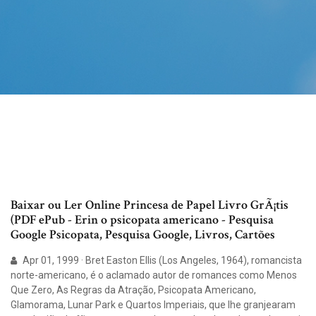
Baixar ou Ler Online Princesa de Papel Livro GrÃ¡tis
(PDF ePub - Erin o psicopata americano - Pesquisa
Google Psicopata, Pesquisa Google, Livros, Cartões
Apr 01, 1999 · Bret Easton Ellis (Los Angeles, 1964), romancista
norte-americano, é o aclamado autor de romances como Menos
Que Zero, As Regras da Atração, Psicopata Americano,
Glamorama, Lunar Park e Quartos Imperiais, que lhe granjearam