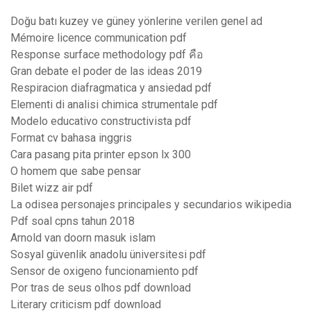
Doğu batı kuzey ve güney yönlerine verilen genel ad
Mémoire licence communication pdf
Response surface methodology pdf คือ
Gran debate el poder de las ideas 2019
Respiracion diafragmatica y ansiedad pdf
Elementi di analisi chimica strumentale pdf
Modelo educativo constructivista pdf
Format cv bahasa inggris
Cara pasang pita printer epson lx 300
O homem que sabe pensar
Bilet wizz air pdf
La odisea personajes principales y secundarios wikipedia
Pdf soal cpns tahun 2018
Arnold van doorn masuk islam
Sosyal güvenlik anadolu üniversitesi pdf
Sensor de oxigeno funcionamiento pdf
Por tras de seus olhos pdf download
Literary criticism pdf download