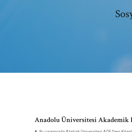
Sosy
Anadolu Üniversitesi Akademik 
Bu yazımızda Atatürk Üniversitesi AÖF Ders Kitaplar