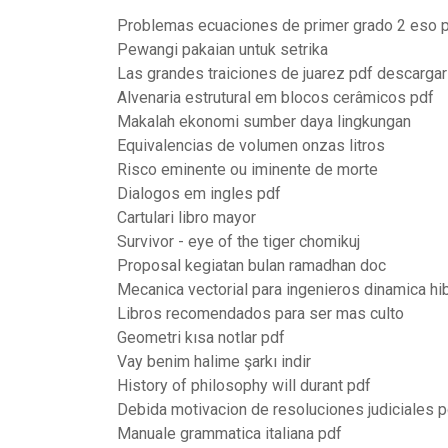
Problemas ecuaciones de primer grado 2 eso 
Pewangi pakaian untuk setrika
Las grandes traiciones de juarez pdf descargar
Alvenaria estrutural em blocos cerâmicos pdf
Makalah ekonomi sumber daya lingkungan
Equivalencias de volumen onzas litros
Risco eminente ou iminente de morte
Dialogos em ingles pdf
Cartulari libro mayor
Survivor - eye of the tiger chomikuj
Proposal kegiatan bulan ramadhan doc
Mecanica vectorial para ingenieros dinamica hib
Libros recomendados para ser mas culto
Geometri kısa notlar pdf
Vay benim halime şarkı indir
History of philosophy will durant pdf
Debida motivacion de resoluciones judiciales p
Manuale grammatica italiana pdf