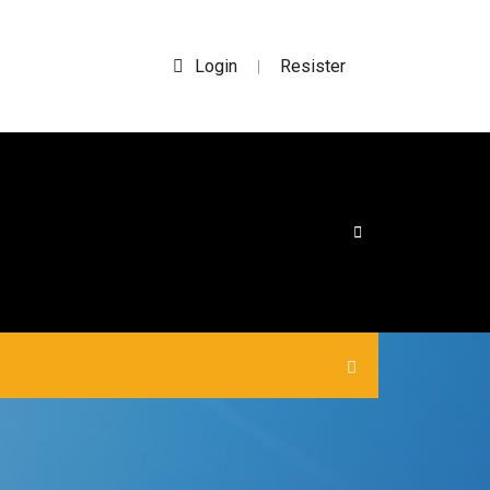
Login
Resister
|