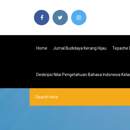
Home
Jurnal Budidaya Kerang Hijau
Tepache 
Deskripsi Nilai Pengetahuan Bahasa Indonesia Kela