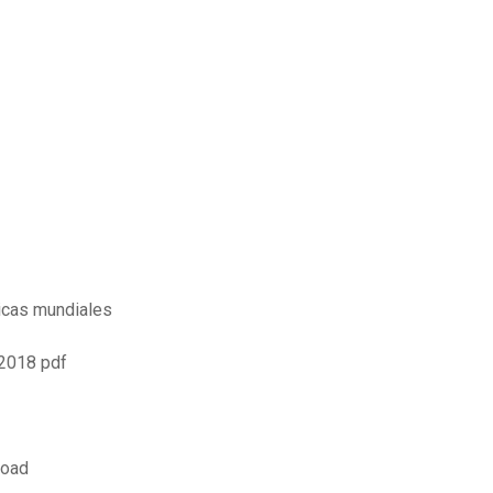
icas mundiales
 2018 pdf
load