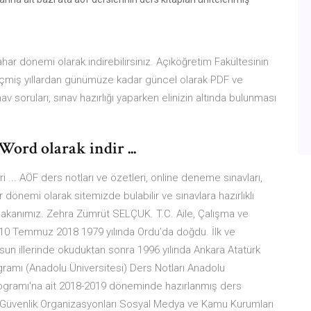
ar dönemi olarak indirebilirsiniz. Açıköğretim Fakültesinin
rı geçmiş yıllardan günümüze kadar güncel olarak PDF ve
nav soruları, sınav hazırlığı yaparken elinizin altında bulunması
Word olarak indir ...
i ... AÖF ders notları ve özetleri, online deneme sınavları,
dönemi olarak sitemizde bulabilir ve sınavlara hazırlıklı
 Bakanımız. Zehra Zümrüt SELÇUK. T.C. Aile, Çalışma ve
 10 Temmuz 2018 1979 yılında Ordu’da doğdu. İlk ve
resun illerinde okuduktan sonra 1996 yılında Ankara Atatürk
amı (Anadolu Üniversitesi) Ders Notları Anadolu
rogramı'na ait 2018-2019 döneminde hazırlanmış ders
er Güvenlik Organizasyonları Sosyal Medya ve Kamu Kurumları