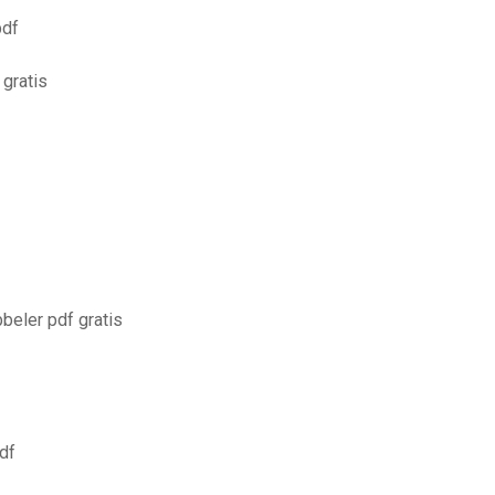
pdf
 gratis
beler pdf gratis
df